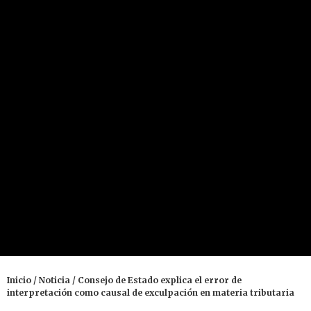
Inicio
/
Noticia
/ Consejo de Estado explica el error de
interpretación como causal de exculpación en materia tributaria